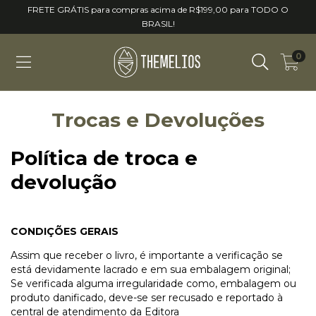
FRETE GRÁTIS para compras acima de R$199,00 para TODO O
BRASIL!
0
Trocas e Devoluções
Política de troca e
devolução
CONDIÇÕES GERAIS
Assim que receber o livro, é importante a verificação se
está devidamente lacrado e em sua embalagem original;
Se verificada alguma irregularidade como, embalagem ou
produto danificado, deve-se ser recusado e reportado à
central de atendimento da Editora