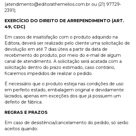
(
atendimento@editorathemelios.com.br
ou (21) 97729-
2391);
EXERCÍCIO DO DIREITO DE ARREPENDIMENTO (ART.
49, CDC)
Em casos de insatisfação com o produto adquirido na
Editora, deverá ser realizado pelo cliente uma solicitação de
devolução em até 7 dias úteis a partir da data de
recebimento do produto, por meio do e-mail de algum
canal de atendimento. A solicitação será acatada com a
solicitação dentro do prazo estimado, caso contrário,
ficaremos impedidos de realizar o pedido.
É necessário que o produto esteja nas condições de uso
em perfeito estado, embalagem original e devidamente
lacrados, apenas em exceções dos que já possuem um
defeito de fábrica.
REGRAS E PRAZOS
Em caso de desistência/cancelamento do pedido, só serão
aceitos quando: