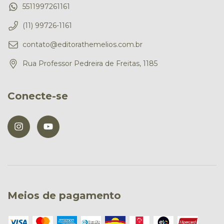
5511997261161
(11) 99726-1161
contato@editorathemelios.com.br
Rua Professor Pedreira de Freitas, 1185
Conecte-se
Meios de pagamento