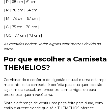
| P | 68 cm | 61 cm |
| P | 70 cm | 64 cm |
| M | 73 cm | 67 cm |
| G | 75 cm | 70 cm |
| GG | 77 cm | 73 cm |
As medidas podem variar alguns centímetros devido ao
corte.
Por que escolher a Camiseta
THEMELIOS?
Combinando o conforto do algodão natural e uma estampa
marcante, esta camiseta é perfeita para qualquer ocasião —
seja um dia casual, um encontro com amigos ou para
presentear quem você ama.
Sinta a diferença de vestir uma peça feita para durar, com
estilo e autenticidade que só a THEMELIOS oferece.