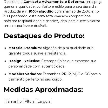
Descubra a
Camiseta Avivamento e Reforma
, uma peça
que une qualidade, conforto e estilo para o seu dia a dia.
Produzida em
100% algodão
com malhão de 250g e fio
30.1 penteado, esta camiseta
oversized
proporciona
máxima respirabilidade e maciez, ideal para quem valoriza
uma roupa leve e durável.
Destaques do Produto:
Material Premium:
Algodão de alta qualidade que
garante toque suave e resistência.
Design Exclusivo:
Estampa única que expressa sua
personalidade com autenticidade.
Modelos Variados:
Tamanhos PP, P, M, G e GG para o
caimento perfeito no seu corpo.
Medidas Aproximadas:
| Tamanho | Altura | Largura |