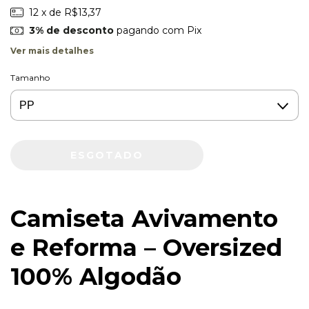
12
x de
R$13,37
3% de desconto
pagando com Pix
Ver mais detalhes
Tamanho
Camiseta Avivamento
e Reforma – Oversized
100% Algodão