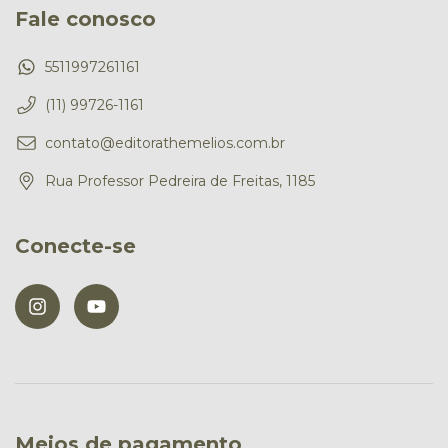
Fale conosco
5511997261161
(11) 99726-1161
contato@editorathemelios.com.br
Rua Professor Pedreira de Freitas, 1185
Conecte-se
Meios de pagamento