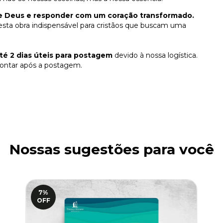
de Deus e responder com um coração transformado.
esta obra indispensável para cristãos que buscam uma
té 2 dias úteis para postagem
devido à nossa logística.
contar após a postagem.
Nossas sugestões para você
7
%
OFF