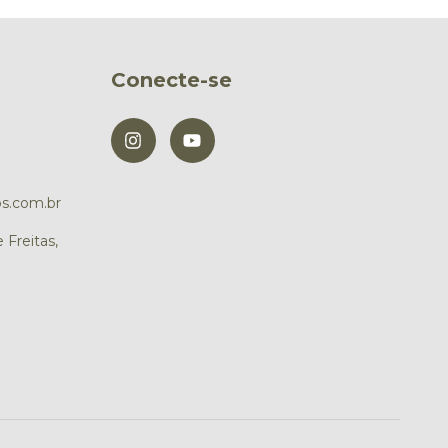
Conecte-se
s.com.br
 Freitas,